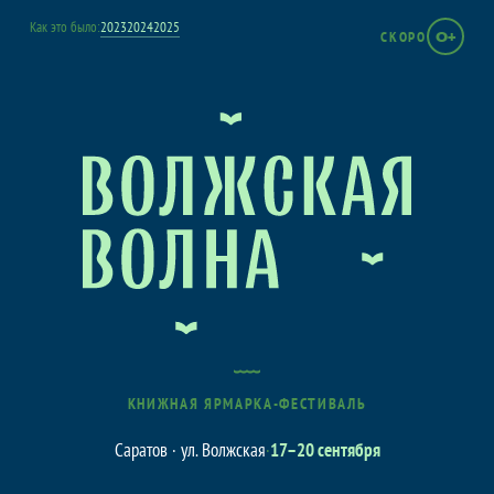
Как это было:
2023
2024
2025
СКОРО
0+
КНИЖНАЯ ЯРМАРКА-ФЕСТИВАЛЬ
Саратов · ул. Волжская
·
17–20 сентября